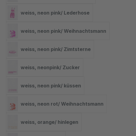
weiss, neon pink/ Lederhose
weiss, neon pink/ Lederhose
weiss, neon pink/ Weihnachtsmann
weiss, neon pink/ Weihnachtsma
weiss, neon pink/ Zimtsterne
weiss, neon pink/ Zimtsterne
weiss, neonpink/ Zucker
weiss, neonpink/ Zucker
weiss, neon pink/ küssen
weiss, neon pink/ küssen
weiss, neon rot/ Weihnachtsmann
weiss, neon rot/ Weihnachtsmann
weiss, orange/ hinlegen
weiss, orange/ hinlegen