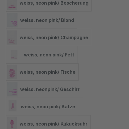
weiss, neon pink/ Bescherung
weiss, neon pink/ Bescherung
weiss, neon pink/ Blond
weiss, neon pink/ Blond
weiss, neon pink/ Champagne
weiss, neon pink/ Champagne
weiss, neon pink/ Fett
weiss, neon pink/ Fett
weiss, neon pink/ Fische
weiss, neon pink/ Fische
weiss, neonpink/ Geschirr
weiss, neonpink/ Geschirr
weiss, neon pink/ Katze
weiss, neon pink/ Katze
weiss, neon pink/ Kukucksuhr
weiss, neon pink/ Kukucksuhr