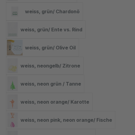
weiss, grün/ Chardonö
weiss, grün/ Chardonö
weiss, grün/ Ente vs. Rind
weiss, grün/ Ente vs. Rind
weiss, grün/ Olive Oil
weiss, grün/ Olive Oil
weiss, neongelb/ Zitrone
weiss, neongelb/ Zitrone
weiss, neon grün / Tanne
weiss, neon grün / Tanne
weiss, neon orange/ Karotte
weiss, neon orange/ Karotte
weiss, neon pink, neon orange/ Fische
weiss, neon pink, neon orange/ 