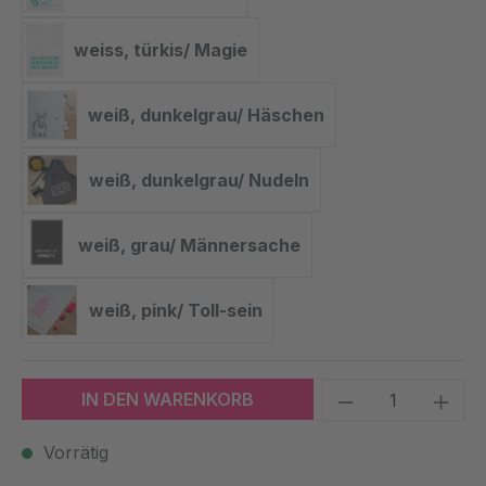
weiss, türkis/ Magie
weiss, türkis/ Magie
weiß, dunkelgrau/ Häschen
weiß, dunkelgrau/ Häschen
weiß, dunkelgrau/ Nudeln
weiß, dunkelgrau/ Nudeln
weiß, grau/ Männersache
weiß, grau/ Männersache
weiß, pink/ Toll-sein
weiß, pink/ Toll-sein
Produkt Anzah
IN DEN WARENKORB
Vorrätig