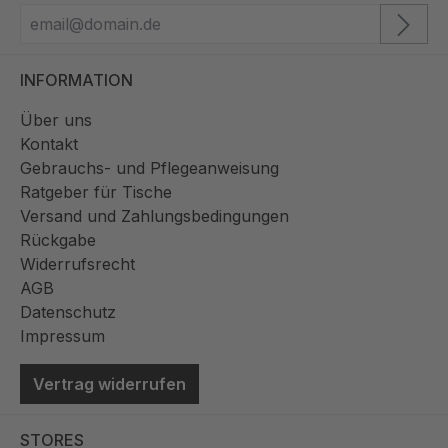
INFORMATION
Über uns
Kontakt
Gebrauchs- und Pflegeanweisung
Ratgeber für Tische
Versand und Zahlungsbedingungen
Rückgabe
Widerrufsrecht
AGB
Datenschutz
Impressum
Vertrag widerrufen
STORES