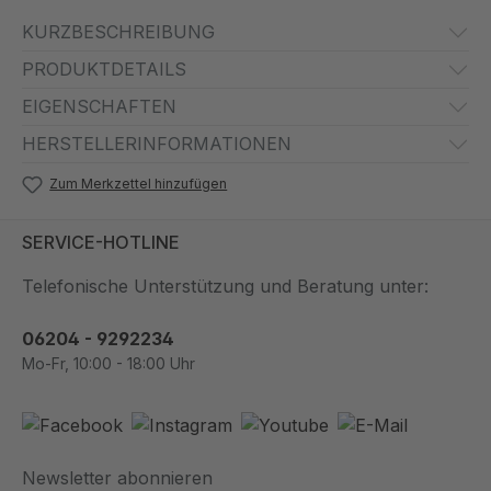
KURZBESCHREIBUNG
PRODUKTDETAILS
EIGENSCHAFTEN
HERSTELLERINFORMATIONEN
Zum Merkzettel hinzufügen
SERVICE-HOTLINE
Telefonische Unterstützung und Beratung unter:
06204 - 9292234
Mo-Fr, 10:00 - 18:00 Uhr
Newsletter abonnieren