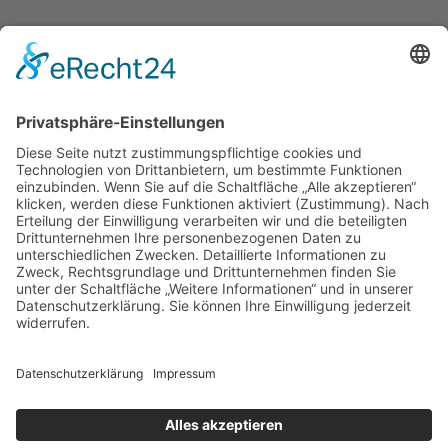
Store Viernheim
Store Berlin
Handelspartner Köln
SICHERE BEZAHLUNG
ZUVERLÄSSIGER VERSAND