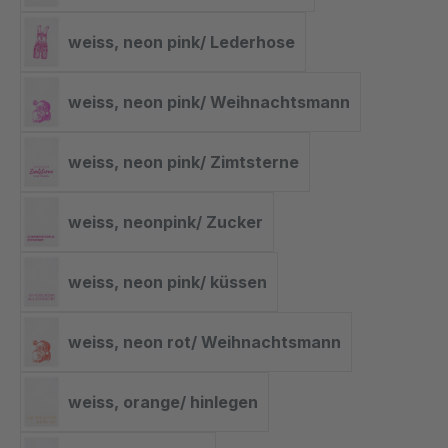
weiss, neon pink/ Lederhose
weiss, neon pink/ Lederhose
weiss, neon pink/ Weihnachtsmann
weiss, neon pink/ Weihnachtsma
weiss, neon pink/ Zimtsterne
weiss, neon pink/ Zimtsterne
weiss, neonpink/ Zucker
weiss, neonpink/ Zucker
weiss, neon pink/ küssen
weiss, neon pink/ küssen
weiss, neon rot/ Weihnachtsmann
weiss, neon rot/ Weihnachtsmann
weiss, orange/ hinlegen
weiss, orange/ hinlegen