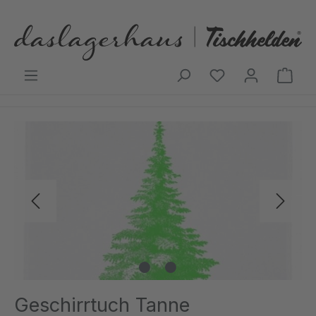
Zum Hauptinhalt springen
Ware
Bildergalerie überspringen
Geschirrtuch Tanne