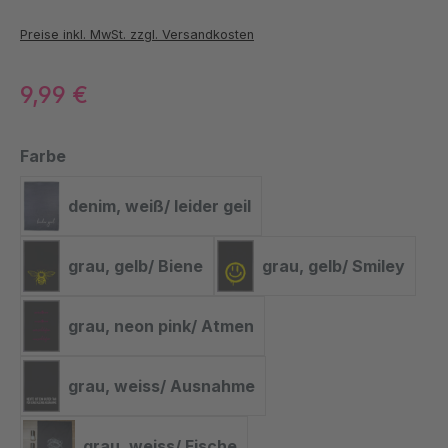
Preise inkl. MwSt. zzgl. Versandkosten
9,99 €
auswählen
Farbe
denim, weiß/ leider geil
denim, weiß/ leider geil
grau, gelb/ Biene
grau, gelb/ Smiley
grau, gelb/ Biene
grau, gelb/ Smile
grau, neon pink/ Atmen
grau, neon pink/ Atmen
grau, weiss/ Ausnahme
grau, weiss/ Ausnahme
grau, weiss/ Fische