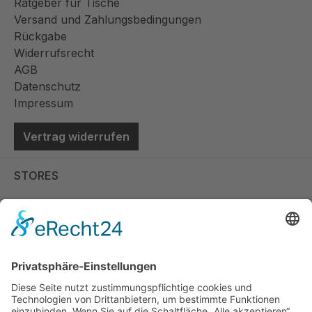
Ratgeber für Tische
Versand und Zahlungsbedingungen
Rückgabe
Widerrufsrecht
AGB
Datenschutz
Impressum
Vertrag widerrufen
STORES
Store Viernheim
Store Berlin
Handelspartner Köln
SICHERE BEZAHLUNG