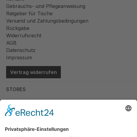
Gebrauchs- und Pflegeanweisung
Ratgeber für Tische
Versand und Zahlungsbedingungen
Rückgabe
Widerrufsrecht
AGB
Datenschutz
Impressum
Vertrag widerrufen
STORES
Store Viernheim
Store Berlin
Handelspartner Köln
SICHERE BEZAHLUNG