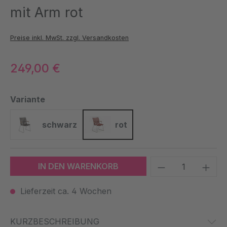
mit Arm rot
Preise inkl. MwSt. zzgl. Versandkosten
249,00 €
auswählen
Variante
schwarz
rot
schwarz
rot
Produkt Anzah
IN DEN WARENKORB
Lieferzeit ca. 4 Wochen
KURZBESCHREIBUNG