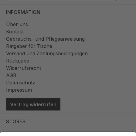
INFORMATION
Über uns
Kontakt
Gebrauchs- und Pflegeanweisung
Ratgeber für Tische
Versand und Zahlungsbedingungen
Rückgabe
Widerrufsrecht
AGB
Datenschutz
Impressum
Vertrag widerrufen
STORES
Store Viernheim