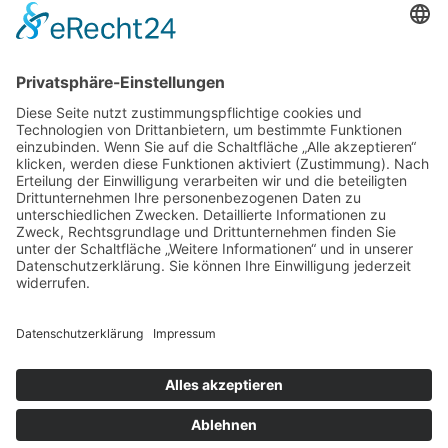
Store Berlin
Handelspartner Köln
SICHERE BEZAHLUNG
ZUVERLÄSSIGER VERSAND
Alle Preise inkl. gesetzl. Mehrwertsteuer zzgl.
Versandkosten
und ggf. Nachnahmegebühren, wenn