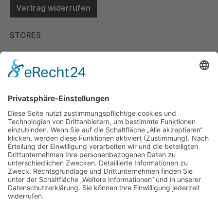
Vertrag widerrufen
STORES
Store Viernheim
Store Berlin
Handelspartner Köln
SICHERE BEZAHLUNG
ZUVERLÄSSIGER VERSAND