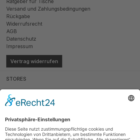
Ratgeber für Tische
Versand und Zahlungsbedingungen
Rückgabe
Widerrufsrecht
AGB
Datenschutz
Impressum
Vertrag widerrufen
STORES
Store Viernheim
Store Berlin
Handelspartner Köln
SICHERE BEZAHLUNG