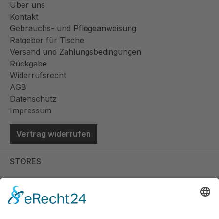
Über uns
Kontakt
Gebrauchs- und Pflegeanweisung
Ratgeber für Tische
Versand und Zahlungsbedingungen
Rückgabe
Widerrufsrecht
AGB
Datenschutz
Impressum
Vertrag widerrufen
STORES
Store Viernheim
Store Berlin
Handelspartner Köln