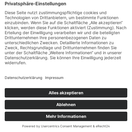
SICHERE BEZAHLUNG
ZUVERLÄSSIGER VERSAND
Alle Preise inkl. gesetzl. Mehrwertsteuer zzgl.
Versandkosten
und ggf. Nachnahmegebühren, wenn
nicht anders angegeben.