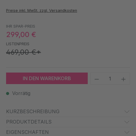
Preise inkl. MwSt. zzgl. Versandkosten
IHR SPAR-PREIS
299,00 €
LISTENPREIS
469,00 €*
Produkt Anzah
IN DEN WARENKORB
Vorrätig
KURZBESCHREIBUNG
PRODUKTDETAILS
EIGENSCHAFTEN