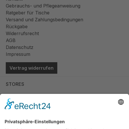
Gebrauchs- und Pflegeanweisung
Ratgeber für Tische
Versand und Zahlungsbedingungen
Rückgabe
Widerrufsrecht
AGB
Datenschutz
Impressum
Vertrag widerrufen
STORES
Store Viernheim
Store Berlin
Handelspartner Köln
SICHERE BEZAHLUNG