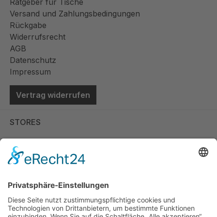
Ratgeber für Tische
Versand und Zahlungsbedingungen
Rückgabe
Widerrufsrecht
AGB
Datenschutz
Impressum
Vertrag widerrufen
STORES
Store Viernheim
Store Berlin
Handelspartner Köln
SICHERE BEZAHLUNG