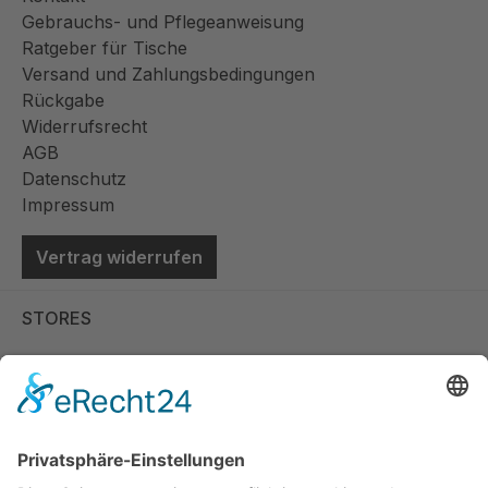
Gebrauchs- und Pflegeanweisung
Ratgeber für Tische
Versand und Zahlungsbedingungen
Rückgabe
Widerrufsrecht
AGB
Datenschutz
Impressum
Vertrag widerrufen
STORES
Store Viernheim
Store Berlin
Handelspartner Köln
SICHERE BEZAHLUNG