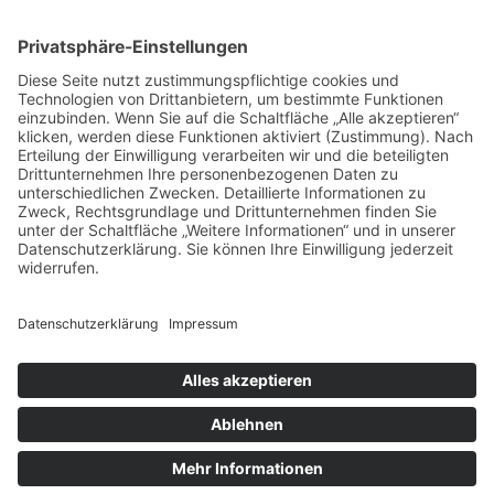
Handelspartner Köln
SICHERE BEZAHLUNG
ZUVERLÄSSIGER VERSAND
Alle Preise inkl. gesetzl. Mehrwertsteuer zzgl.
Versandkosten
und ggf. Nachnahmegebühren, wenn
nicht anders angegeben.