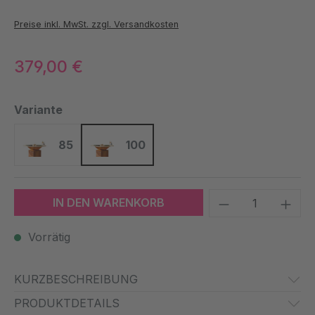
Preise inkl. MwSt. zzgl. Versandkosten
379,00 €
auswählen
Variante
85
100
85
100
Produkt Anzah
IN DEN WARENKORB
Vorrätig
KURZBESCHREIBUNG
PRODUKTDETAILS