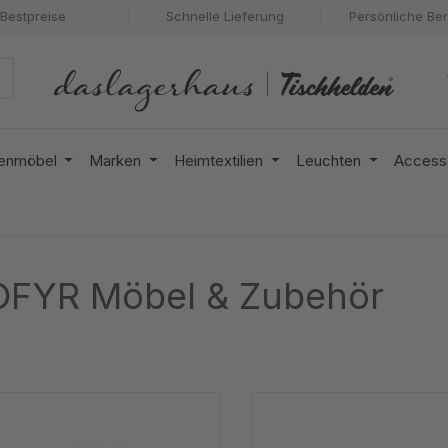
Bestpreise
Schnelle Lieferung
Persönliche Be
enmöbel
Marken
Heimtextilien
Leuchten
Access
OFYR Möbel & Zubehör