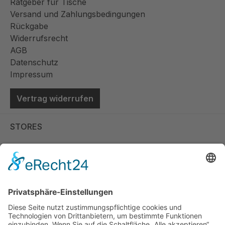
Ratgeber für Tische
Versand und Zahlungsbedingungen
Rückgabe
Widerrufsrecht
AGB
Datenschutz
Impressum
Vertrag widerrufen
STORES
Store Viernheim
Store Berlin
Handelspartner Köln
SICHERE BEZAHLUNG