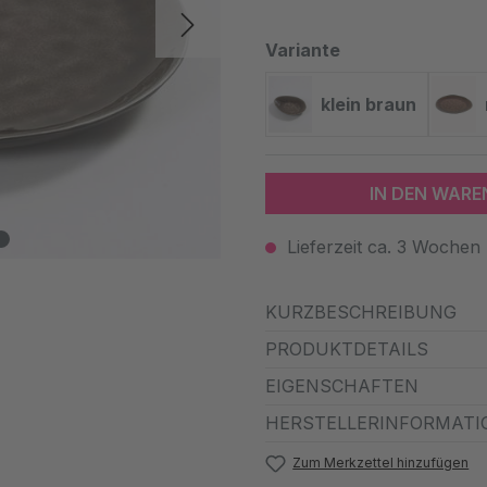
auswählen
Variante
klein braun
klein braun
IN DEN WAR
Lieferzeit ca. 3 Wochen
KURZBESCHREIBUNG
PRODUKTDETAILS
EIGENSCHAFTEN
HERSTELLERINFORMATI
Zum Merkzettel hinzufügen