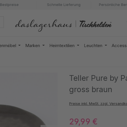
Bestpreise
Schnelle Lieferung
Persönliche Be
enmöbel
Marken
Heimtextilien
Leuchten
Access
Teller Pure by 
gross braun
Preise inkl. MwSt. zzgl. Versandk
29,99 €