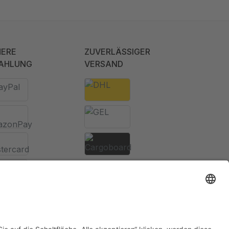
HERE
ZUVERLÄSSIGER
AHLUNG
VERSAND