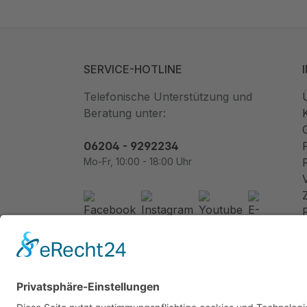
SERVICE-HOTLINE
Telefonische Unterstützung und
Beratung unter:
06204 - 9292234
Mo-Fr, 10:00 - 18:00 Uhr
Newsletter abonnieren