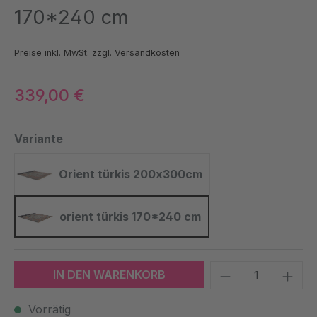
170*240 cm
Preise inkl. MwSt. zzgl. Versandkosten
339,00 €
auswählen
Variante
Orient türkis 200x300cm
Orient türkis 200x300cm
orient türkis 170*240 cm
orient türkis 170*240 cm
Produkt Anzah
IN DEN WARENKORB
Vorrätig