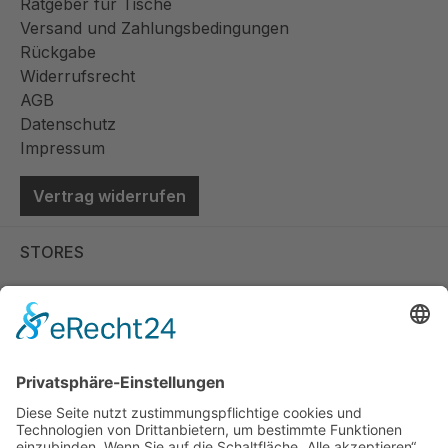
Ratgeber für Tische
Versand und Zahlungsbedingungen
Rückgabe
Widerrufsrecht
AGB
Datenschutz
Impressum
Vertrag widerrufen
STORES
Store Viernheim
Store Berlin
Handelspartner Köln
SICHERE BEZAHLUNG