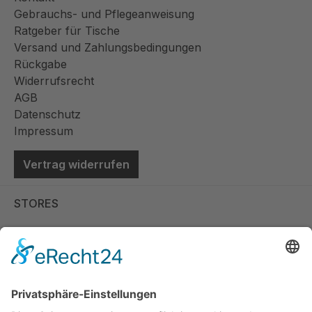
Gebrauchs- und Pflegeanweisung
Ratgeber für Tische
Versand und Zahlungsbedingungen
Rückgabe
Widerrufsrecht
AGB
Datenschutz
Impressum
Vertrag widerrufen
STORES
Store Viernheim
Store Berlin
Handelspartner Köln
SICHERE BEZAHLUNG