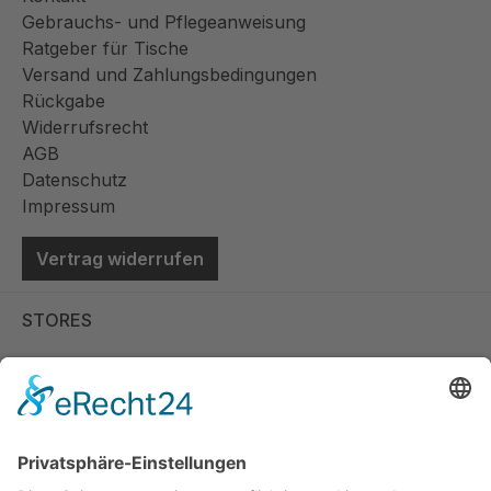
Gebrauchs- und Pflegeanweisung
Ratgeber für Tische
Versand und Zahlungsbedingungen
Rückgabe
Widerrufsrecht
AGB
Datenschutz
Impressum
Vertrag widerrufen
STORES
Store Viernheim
Store Berlin
Handelspartner Köln
SICHERE BEZAHLUNG