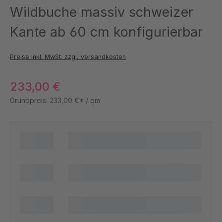
Wildbuche massiv schweizer
Kante ab 60 cm konfigurierbar
Preise inkl. MwSt. zzgl. Versandkosten
233,00 €
Grundpreis:
233,00 €* / qm