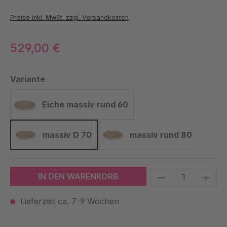
Preise inkl. MwSt. zzgl. Versandkosten
529,00 €
auswählen
Variante
Eiche massiv rund 60
Eiche massiv rund 60
massiv D 70
massiv rund 80
massiv D 70
massiv rund 80
Produkt Anzah
IN DEN WARENKORB
Lieferzeit ca. 7-9 Wochen