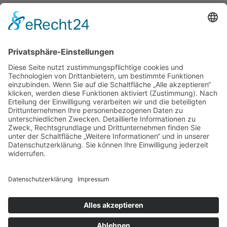
Store Viernheim
Store Berlin
Handelspartner Köln
SICHERE BEZAHLUNG
ZUVERLÄSSIGER VERSAND
Alle Preise inkl. gesetzl. Mehrwertsteuer zzgl.