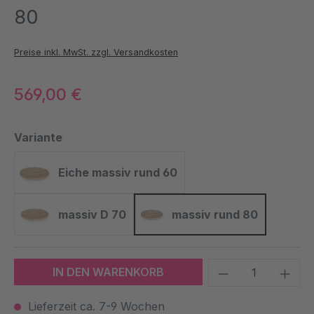
80
Preise inkl. MwSt. zzgl. Versandkosten
569,00 €
auswählen
Variante
Eiche massiv rund 60
Eiche massiv rund 60
massiv D 70
massiv rund 80
massiv D 70
massiv rund 80
Produkt Anzah
IN DEN WARENKORB
Lieferzeit ca. 7-9 Wochen