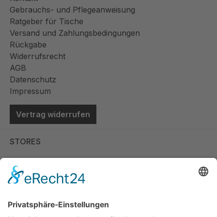
Gebrauchs- und Pflegeanweisung
Ratgeber für Tische
Versand und Zahlungsbedingungen
Rückgabe
Widerrufsrecht
AGB
Datenschutz
Impressum
Vertrag widerrufen
STORES
Store Viernheim
Store Berlin
Handelspartner Köln
SICHERE BEZAHLUNG