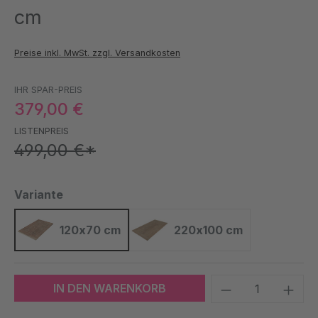
cm
Preise inkl. MwSt. zzgl. Versandkosten
IHR SPAR-PREIS
379,00 €
LISTENPREIS
499,00 €*
auswählen
Variante
120x70 cm
220x100 cm
120x70 cm
220x100 cm
Produkt Anzah
IN DEN WARENKORB