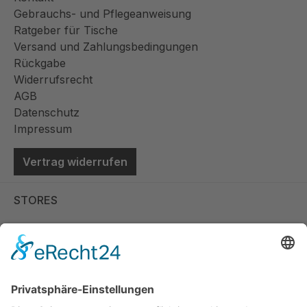
Gebrauchs- und Pflegeanweisung
Ratgeber für Tische
Versand und Zahlungsbedingungen
Rückgabe
Widerrufsrecht
AGB
Datenschutz
Impressum
Vertrag widerrufen
STORES
Store Viernheim
Store Berlin
Handelspartner Köln
SICHERE BEZAHLUNG