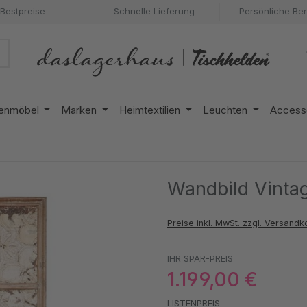
Bestpreise
Schnelle Lieferung
Persönliche Be
enmöbel
Marken
Heimtextilien
Leuchten
Access
Wandbild Vintag
Preise inkl. MwSt. zzgl. Versandk
IHR SPAR-PREIS
1.199,00 €
LISTENPREIS