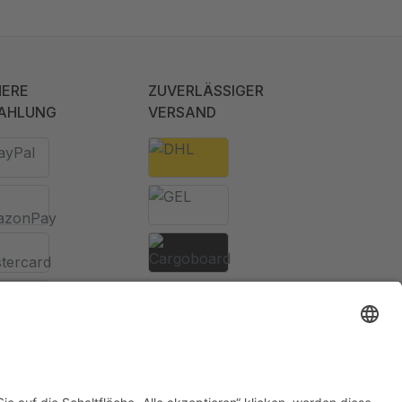
HERE
ZUVERLÄSSIGER
AHLUNG
VERSAND