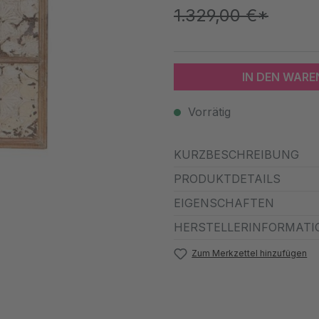
1.329,00 €*
IN DEN WAR
Vorrätig
KURZBESCHREIBUNG
PRODUKTDETAILS
EIGENSCHAFTEN
HERSTELLERINFORMATI
Zum Merkzettel hinzufügen