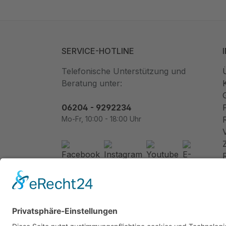
SERVICE-HOTLINE
Telefonische Unterstützung und
Beratung unter:
06204 - 9292234
Mo-Fr, 10:00 - 18:00 Uhr
Newsletter abonnieren