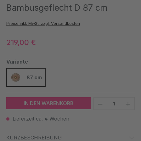
Bambusgeflecht D 87 cm
Preise inkl. MwSt. zzgl. Versandkosten
219,00 €
auswählen
Variante
87 cm
87 cm
Produkt Anzah
IN DEN WARENKORB
Lieferzeit ca. 4 Wochen
KURZBESCHREIBUNG