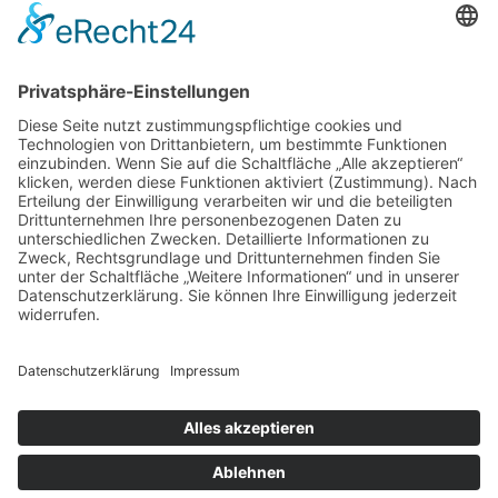
Store Berlin
Handelspartner Köln
SICHERE BEZAHLUNG
ZUVERLÄSSIGER VERSAND
Alle Preise inkl. gesetzl. Mehrwertsteuer zzgl.
Versandkosten
und ggf. Nachnahmegebühren, wenn