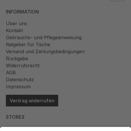
INFORMATION
Über uns
Kontakt
Gebrauchs- und Pflegeanweisung
Ratgeber für Tische
Versand und Zahlungsbedingungen
Rückgabe
Widerrufsrecht
AGB
Datenschutz
Impressum
Vertrag widerrufen
STORES
Store Viernheim