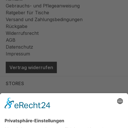
Gebrauchs- und Pflegeanweisung
Ratgeber für Tische
Versand und Zahlungsbedingungen
Rückgabe
Widerrufsrecht
AGB
Datenschutz
Impressum
Vertrag widerrufen
STORES
Store Viernheim
Store Berlin
Handelspartner Köln
SICHERE BEZAHLUNG