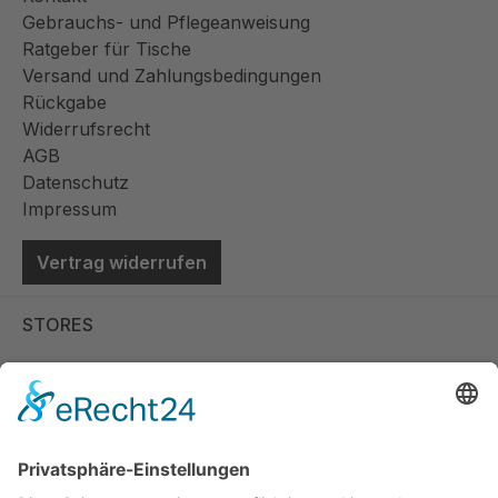
Gebrauchs- und Pflegeanweisung
Ratgeber für Tische
Versand und Zahlungsbedingungen
Rückgabe
Widerrufsrecht
AGB
Datenschutz
Impressum
Vertrag widerrufen
STORES
Store Viernheim
Store Berlin
Handelspartner Köln
SICHERE BEZAHLUNG