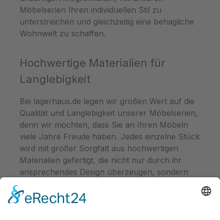
Möbelserien Ihren individuellen Stil zu
unterstreichen und gleichzeitig eine behagliche
Wohnwelt zu schaffen.
Hochwertige Materialien für
Langlebigkeit
Bei lagerhaus.de legen wir großen Wert auf die
Qualität und Langlebigkeit unserer Möbelserien,
denn wir möchten, dass Sie an Ihren Möbeln
viele Jahre Freude haben. Jedes einzelne Stück
wird mit großer Sorgfalt aus hochwertigen
Materialien gefertigt, die nicht nur durch ihr
ansprechendes Design überzeugen, sondern
auch durch ihre Robustheit und Stabilität. Egal,
ob Sie eine Serie aus massivem Holz,
langlebigem Kunststoff oder widerstandsfähigen
Material wählen, unsere Möbelstücke sind so