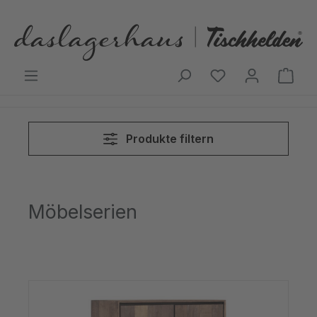
Zum Hauptinhalt springen
Ware
Produkte filtern
Möbelserien